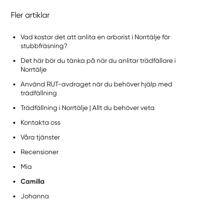
Fler artiklar
Vad kostar det att anlita en arborist i Norrtälje för
stubbfräsning?
Det här bör du tänka på när du anlitar trädfällare i
Norrtälje
Använd RUT-avdraget när du behöver hjälp med
trädfällning
Trädfällning i Norrtälje | Allt du behöver veta
Kontakta oss
Våra tjänster
Recensioner
Mia
Camilla
Johanna