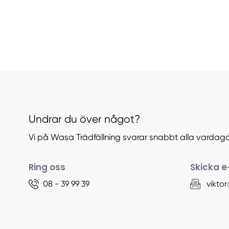
Undrar du över något?
Vi på Wasa Trädfällning svarar snabbt alla vardaga
Ring oss
Skicka e
08 - 39 99 39
vikto