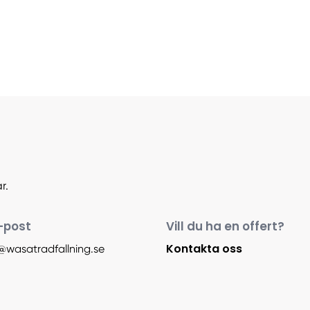
r.
-post
Vill du ha en offert?
Kontakta oss
r@wasatradfallning.se