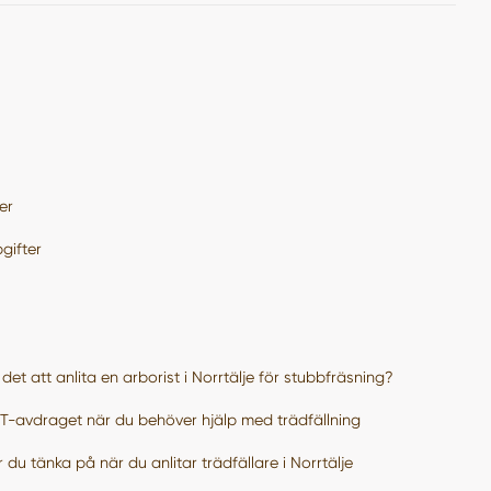
er
gifter
det att anlita en arborist i Norrtälje för stubbfräsning?
-avdraget när du behöver hjälp med trädfällning
 du tänka på när du anlitar trädfällare i Norrtälje