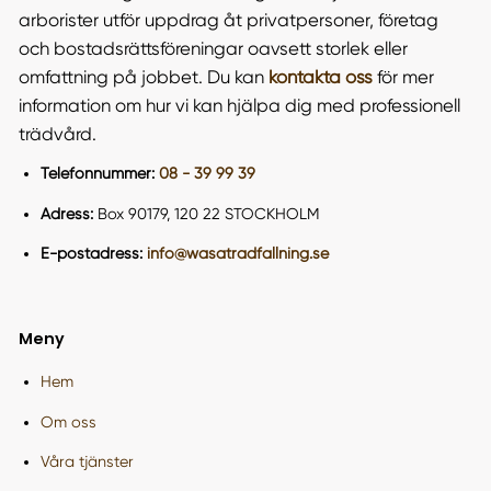
arborister utför uppdrag åt privatpersoner, företag
och bostadsrättsföreningar oavsett storlek eller
omfattning på jobbet. Du kan
kontakta oss
för mer
information om hur vi kan hjälpa dig med professionell
trädvård.
Telefonnummer:
08 - 39 99 39
Adress:
Box 90179, 120 22 STOCKHOLM
E-postadress:
info@wasatradfallning.se
Meny
Hem
Om oss
Våra tjänster