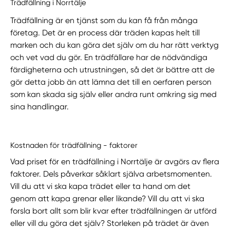
Trädfällning i Norrtälje
Trädfällning är en tjänst som du kan få från många
företag. Det är en process där träden kapas helt till
marken och du kan göra det själv om du har rätt verktyg
och vet vad du gör. En trädfällare har de nödvändiga
färdigheterna och utrustningen, så det är bättre att de
gör detta jobb än att lämna det till en oerfaren person
som kan skada sig själv eller andra runt omkring sig med
sina handlingar.
Kostnaden för trädfällning - faktorer
Vad priset för en trädfällning i Norrtälje är avgörs av flera
faktorer. Dels påverkar såklart själva arbetsmomenten.
Vill du att vi ska kapa trädet eller ta hand om det
genom att kapa grenar eller likande? Vill du att vi ska
forsla bort allt som blir kvar efter trädfällningen är utförd
eller vill du göra det själv? Storleken på trädet är även