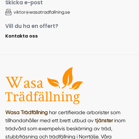
Skicka e-post
viktor@wasatradfallning.se
Vill du ha en offert?
Kontakta oss
Wasa Trädfällning
har certifierade arborister som
tillhandahåller med ett brett utbud av
tjänster
inom
trädvård som exempelvis beskärning av träd,
stubbfräsning och trädfällning i Norrtälje. Våra