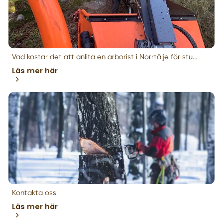
Vad kostar det att anlita en arborist i Norrtälje för stu...
Läs mer här
Kontakta oss
Läs mer här