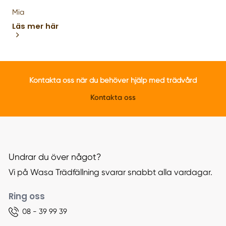
Mia
Läs mer här
Kontakta oss när du behöver hjälp med trädvård
Kontakta oss
Undrar du över något?
Vi på Wasa Trädfällning svarar snabbt alla vardagar.
Ring oss
08 - 39 99 39