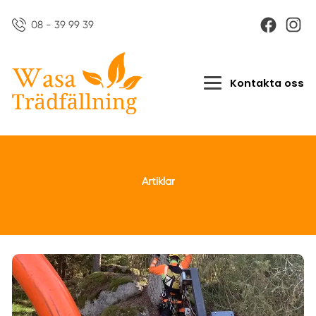
08 - 39 99 39
Kontakta oss
Artiklar