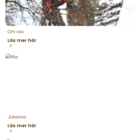
Om oss
Läs mer här
Johanna
Läs mer här