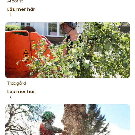
Arborist
Läs mer här
Trädgård
Läs mer här